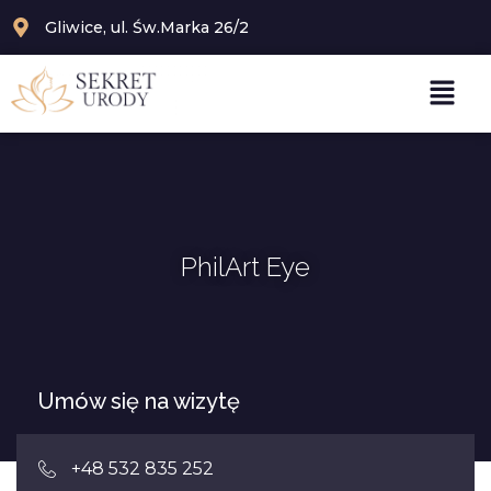
Gliwice, ul. Św.Marka 26/2
PhilArt Eye
Umów się na wizytę
+48 532 835 252