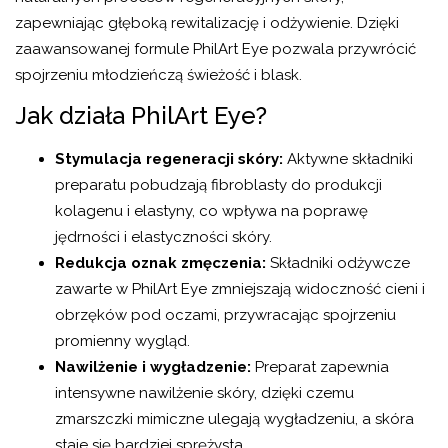
zapewniając głęboką rewitalizację i odżywienie. Dzięki
zaawansowanej formule PhilArt Eye pozwala przywrócić
spojrzeniu młodzieńczą świeżość i blask.
Jak działa PhilArt Eye?
Stymulacja regeneracji skóry:
Aktywne składniki
preparatu pobudzają fibroblasty do produkcji
kolagenu i elastyny, co wpływa na poprawę
jędrności i elastyczności skóry.
Redukcja oznak zmęczenia:
Składniki odżywcze
zawarte w PhilArt Eye zmniejszają widoczność cieni i
obrzęków pod oczami, przywracając spojrzeniu
promienny wygląd.
Nawilżenie i wygładzenie:
Preparat zapewnia
intensywne nawilżenie skóry, dzięki czemu
zmarszczki mimiczne ulegają wygładzeniu, a skóra
staje się bardziej sprężysta.