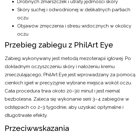
Drobnych zmarszczek i utraty jędrności skóry
Skóry suchej i odwodnionej w delikatnych partiach
oczu
Objawów zmęczenia i stresu widocznych w okolicy
oczu
Przebieg zabiegu z PhilArt Eye
Zabieg wykonywany jest metodą mezoterapii igłowej. Po
dokładnym oczyszczeniu skóry i nałożeniu kremu
znieczulającego, PhilArt Eye jest wprowadzany za pomocą
cienkich igieł w precyzyjnie wybrane miejsca wokół oczu.
Cała procedura trwa około 20–30 minut i jest niemal
bezbolesna. Zaleca się wykonanie serii 3–4 zabiegów w
odstępach co 2–3 tygodnie, aby uzyskać optymalne i
długotrwałe efekty.
Przeciwwskazania