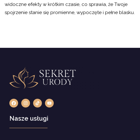
widoczne efekty w krótkim czasie, co sprawia, że Twoje
spojrzenie stanie się promienne, wypoczęte i pełne blasku.
Nasze usługi