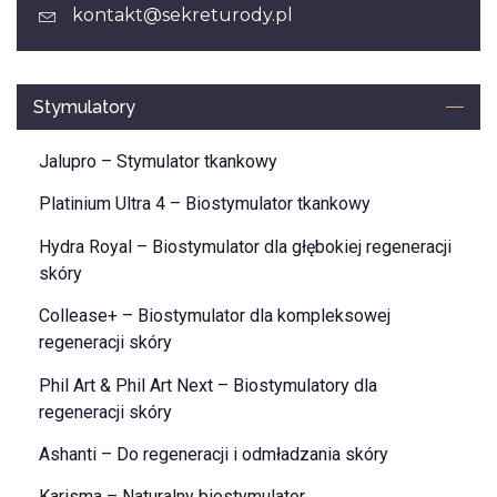
kontakt@sekreturody.pl
Stymulatory
Jalupro – Stymulator tkankowy
Platinium Ultra 4 – Biostymulator tkankowy
Hydra Royal – Biostymulator dla głębokiej regeneracji
skóry
Collease+ – Biostymulator dla kompleksowej
regeneracji skóry
Phil Art & Phil Art Next – Biostymulatory dla
regeneracji skóry
Ashanti – Do regeneracji i odmładzania skóry
Karisma – Naturalny biostymulator