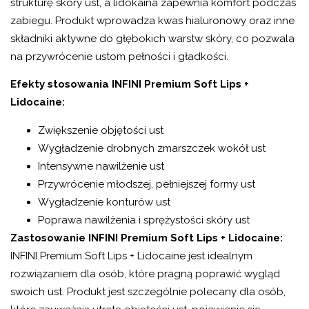
strukturę skóry ust, a lidokaina zapewnia komfort podczas
zabiegu. Produkt wprowadza kwas hialuronowy oraz inne
składniki aktywne do głębokich warstw skóry, co pozwala
na przywrócenie ustom pełności i gładkości.
Efekty stosowania INFINI Premium Soft Lips +
Lidocaine:
Zwiększenie objętości ust
Wygładzenie drobnych zmarszczek wokół ust
Intensywne nawilżenie ust
Przywrócenie młodszej, pełniejszej formy ust
Wygładzenie konturów ust
Poprawa nawilżenia i sprężystości skóry ust
Zastosowanie INFINI Premium Soft Lips + Lidocaine:
INFINI Premium Soft Lips + Lidocaine jest idealnym
rozwiązaniem dla osób, które pragną poprawić wygląd
swoich ust. Produkt jest szczególnie polecany dla osób,