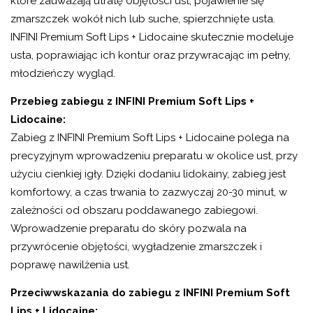
które zauważają utratę objętości ust, pojawienie się
zmarszczek wokół nich lub suche, spierzchnięte usta.
INFINI Premium Soft Lips + Lidocaine skutecznie modeluje
usta, poprawiając ich kontur oraz przywracając im pełny,
młodzieńczy wygląd.
Przebieg zabiegu z INFINI Premium Soft Lips +
Lidocaine:
Zabieg z INFINI Premium Soft Lips + Lidocaine polega na
precyzyjnym wprowadzeniu preparatu w okolice ust, przy
użyciu cienkiej igły. Dzięki dodaniu lidokainy, zabieg jest
komfortowy, a czas trwania to zazwyczaj 20-30 minut, w
zależności od obszaru poddawanego zabiegowi.
Wprowadzenie preparatu do skóry pozwala na
przywrócenie objętości, wygładzenie zmarszczek i
poprawę nawilżenia ust.
Przeciwwskazania do zabiegu z INFINI Premium Soft
Lips + Lidocaine: