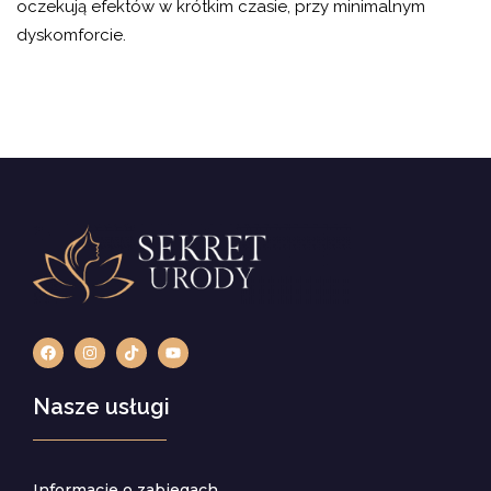
oczekują efektów w krótkim czasie, przy minimalnym
dyskomforcie.
Nasze usługi
Informacje o zabiegach