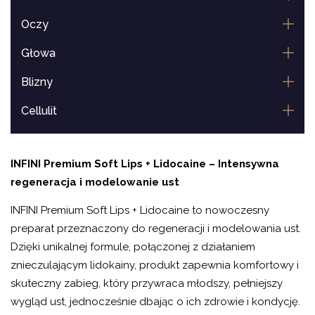
Oczy
Głowa
Blizny
Cellulit
Lipoliza
INFINI Premium Soft Lips + Lidocaine – Intensywna
Usta
regeneracja i modelowanie ust
INFINI Premium Soft Lips + Lidocaine to nowoczesny
preparat przeznaczony do regeneracji i modelowania ust.
Dzięki unikalnej formule, połączonej z działaniem
znieczulającym lidokainy, produkt zapewnia komfortowy i
skuteczny zabieg, który przywraca młodszy, pełniejszy
wygląd ust, jednocześnie dbając o ich zdrowie i kondycję.