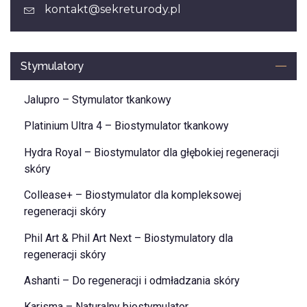
kontakt@sekreturody.pl
Stymulatory
Jalupro – Stymulator tkankowy
Platinium Ultra 4 – Biostymulator tkankowy
Hydra Royal – Biostymulator dla głębokiej regeneracji
skóry
Collease+ – Biostymulator dla kompleksowej
regeneracji skóry
Phil Art & Phil Art Next – Biostymulatory dla
regeneracji skóry
Ashanti – Do regeneracji i odmładzania skóry
Karisma – Naturalny biostymulator