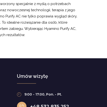
stworzony specjalnie z myślą o potrzebach
oraz nowoczesnej technologii, terapia z jego
no Purify AC nie tylko poprawia wygląd skóry,
. To idealne rozwiązanie dla osób, które
tem zabiegu. Wybierając Hyamino Purify AC,
ych rezultatów.
Umów wizytę
9:00 - 17:00, Pon. - Pt.
+48 532 835 252