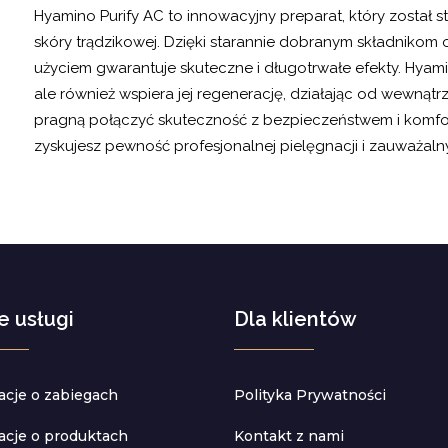
Hyamino Purify AC to innowacyjny preparat, który został 
skóry trądzikowej. Dzięki starannie dobranym składnikom 
użyciem gwarantuje skuteczne i długotrwałe efekty. Hyami
ale również wspiera jej regenerację, działając od wewnątrz
pragną połączyć skuteczność z bezpieczeństwem i komfor
zyskujesz pewność profesjonalnej pielęgnacji i zauważaln
e usługi
Dla klientów
acje o zabiegach
Polityka Prywatności
acje o produktach
Kontakt z nami