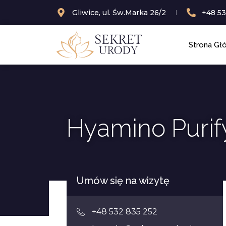
Gliwice, ul. Św.Marka 26/2
+48 53
Strona Gł
Hyamino Purif
Umów się na wizytę
+48 532 835 252