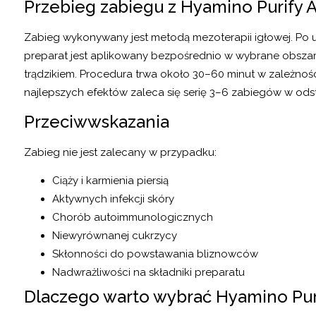
Przebieg zabiegu z Hyamino Purify 
Zabieg wykonywany jest metodą mezoterapii igłowej. Po 
preparat jest aplikowany bezpośrednio w wybrane obszary
trądzikiem. Procedura trwa około 30–60 minut w zależno
najlepszych efektów zaleca się serię 3–6 zabiegów w od
Przeciwwskazania
Zabieg nie jest zalecany w przypadku:
Ciąży i karmienia piersią
Aktywnych infekcji skóry
Chorób autoimmunologicznych
Niewyrównanej cukrzycy
Skłonności do powstawania bliznowców
Nadwrażliwości na składniki preparatu
Dlaczego warto wybrać Hyamino Pur