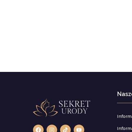
Nasz
Inform
Inform