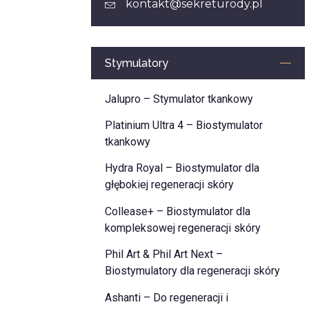
kontakt@sekreturody.pl
Stymulatory
Jalupro – Stymulator tkankowy
Platinium Ultra 4 – Biostymulator
tkankowy
Hydra Royal – Biostymulator dla
głębokiej regeneracji skóry
Collease+ – Biostymulator dla
kompleksowej regeneracji skóry
Phil Art & Phil Art Next –
Biostymulatory dla regeneracji skóry
Ashanti – Do regeneracji i