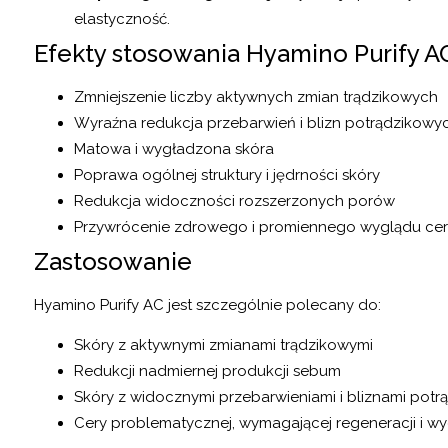
elastyczność.
Efekty stosowania Hyamino Purify A
Zmniejszenie liczby aktywnych zmian trądzikowych
Wyraźna redukcja przebarwień i blizn potrądzikowy
Matowa i wygładzona skóra
Poprawa ogólnej struktury i jędrności skóry
Redukcja widoczności rozszerzonych porów
Przywrócenie zdrowego i promiennego wyglądu ce
Zastosowanie
Hyamino Purify AC jest szczególnie polecany do:
Skóry z aktywnymi zmianami trądzikowymi
Redukcji nadmiernej produkcji sebum
Skóry z widocznymi przebarwieniami i bliznami pot
Cery problematycznej, wymagającej regeneracji i w