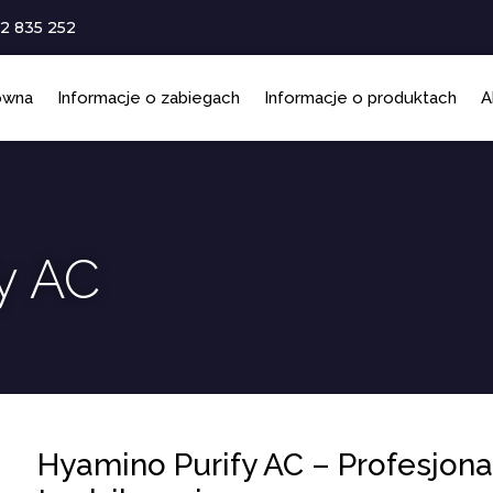
2 835 252
ówna
Informacje o zabiegach
Informacje o produktach
A
y AC
Hyamino Purify AC – Profesjonal