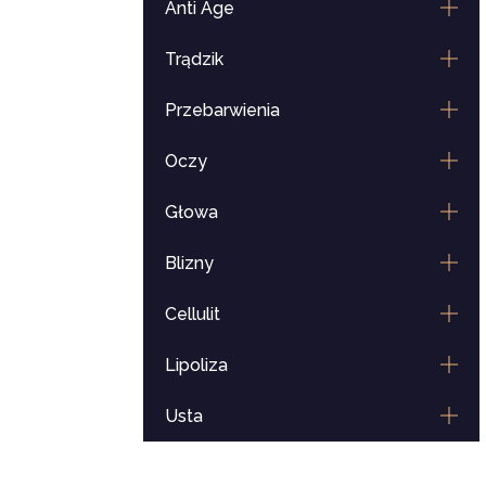
Anti Age
Trądzik
Przebarwienia
Oczy
Głowa
Blizny
Cellulit
Lipoliza
Usta