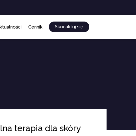
Skonaktuj się
ktualności
Cennik
na terapia dla skóry