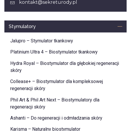
kontakt@sekreturody.pl
Stymulatory
Jalupro – Stymulator tkankowy
Platinium Ultra 4 – Biostymulator tkankowy
Hydra Royal – Biostymulator dla głębokiej regeneracji
skóry
Collease+ – Biostymulator dla kompleksowej
regeneracji skóry
Phil Art & Phil Art Next – Biostymulatory dla
regeneracji skóry
Ashanti – Do regeneracji i odmładzania skóry
Karisma – Naturalny biostymulator