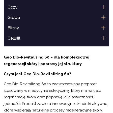
Oczy
Głowa
Blizny
Cellulit
Lipoliza
Geo Dio-Revitalizing 60 – dla kompleksowej
Usta
regeneracji skóry i poprawy jej struktury
Czym jest Geo Dio-Revitalizing 60?
Geo Dio-Revitalizing 60 to zaawansowany preparat
stosowany w medycynie estetycznej, który ma na celu
regenerację skóry oraz poprawę jej elastyczności i
jędrności. Produkt zawiera innowacyjne składniki aktywne,
które wspierają naturalne procesy regeneracyjne skóry,