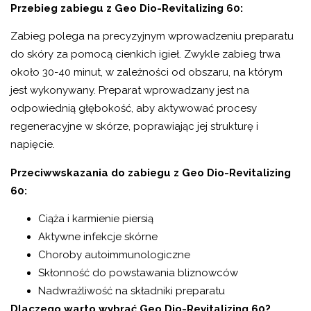
Przebieg zabiegu z Geo Dio-Revitalizing 60:
Zabieg polega na precyzyjnym wprowadzeniu preparatu
do skóry za pomocą cienkich igieł. Zwykle zabieg trwa
około 30-40 minut, w zależności od obszaru, na którym
jest wykonywany. Preparat wprowadzany jest na
odpowiednią głębokość, aby aktywować procesy
regeneracyjne w skórze, poprawiając jej strukturę i
napięcie.
Przeciwwskazania do zabiegu z Geo Dio-Revitalizing
60:
Ciąża i karmienie piersią
Aktywne infekcje skórne
Choroby autoimmunologiczne
Skłonność do powstawania bliznowców
Nadwrażliwość na składniki preparatu
Dlaczego warto wybrać Geo Dio-Revitalizing 60?