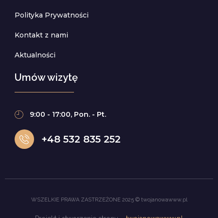
Polityka Prywatności
Kontakt z nami
Aktualności
Umów wizytę
9:00 - 17:00, Pon. - Pt.
+48 532 835 252
WSZELKIE PRAWA ZASTRZEŻONE 2025 © twojanowawww.pl