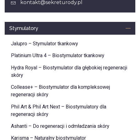
kontakt@sekreturody.pl
Stymulatory
Jalupro – Stymulator tkankowy
Platinium Ultra 4 – Biostymulator tkankowy
Hydra Royal – Biostymulator dla głębokiej regeneracji
skóry
Collease+ – Biostymulator dla kompleksowej
regeneracji skóry
Phil Art & Phil Art Next – Biostymulatory dla
regeneracji skóry
Ashanti – Do regeneracji i odmładzania skóry
Karisma – Naturalny biostymulator