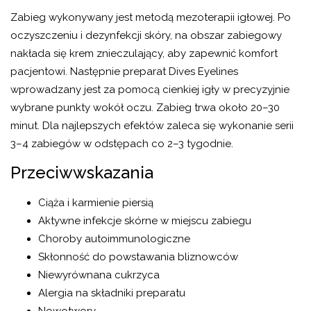
Zabieg wykonywany jest metodą mezoterapii igłowej. Po
oczyszczeniu i dezynfekcji skóry, na obszar zabiegowy
nakłada się krem znieczulający, aby zapewnić komfort
pacjentowi. Następnie preparat Dives Eyelines
wprowadzany jest za pomocą cienkiej igły w precyzyjnie
wybrane punkty wokół oczu. Zabieg trwa około 20–30
minut. Dla najlepszych efektów zaleca się wykonanie serii
3–4 zabiegów w odstępach co 2–3 tygodnie.
Przeciwwskazania
Ciąża i karmienie piersią
Aktywne infekcje skórne w miejscu zabiegu
Choroby autoimmunologiczne
Skłonność do powstawania bliznowców
Niewyrównana cukrzyca
Alergia na składniki preparatu
Nowotwory