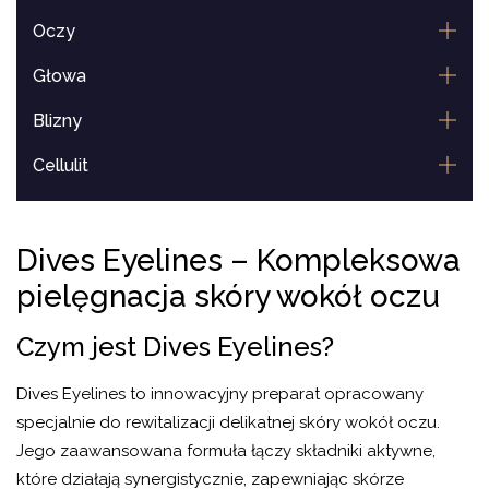
Oczy
Głowa
Blizny
Cellulit
Lipoliza
Dives Eyelines – Kompleksowa
Usta
pielęgnacja skóry wokół oczu
Czym jest Dives Eyelines?
Dives Eyelines to innowacyjny preparat opracowany
specjalnie do rewitalizacji delikatnej skóry wokół oczu.
Jego zaawansowana formuła łączy składniki aktywne,
które działają synergistycznie, zapewniając skórze