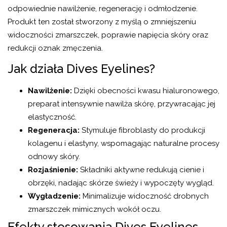
odpowiednie nawilżenie, regenerację i odmłodzenie.
Produkt ten został stworzony z myślą o zmniejszeniu
widoczności zmarszczek, poprawie napięcia skóry oraz
redukcji oznak zmęczenia.
Jak działa Dives Eyelines?
Nawilżenie:
Dzięki obecności kwasu hialuronowego,
preparat intensywnie nawilża skórę, przywracając jej
elastyczność.
Regeneracja:
Stymuluje fibroblasty do produkcji
kolagenu i elastyny, wspomagając naturalne procesy
odnowy skóry.
Rozjaśnienie:
Składniki aktywne redukują cienie i
obrzęki, nadając skórze świeży i wypoczęty wygląd.
Wygładzenie:
Minimalizuje widoczność drobnych
zmarszczek mimicznych wokół oczu.
Efekty stosowania Dives Eyelines