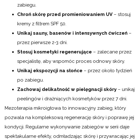
zabiegu.
Chroń skórę przed promieniowaniem UV
– stosuj
kremy z filtrem SPF 50.
Unikaj sauny, basenów i intensywnych ćwiczeń
–
przez pierwsze 2-3 dni.
Stosuj kosmetyki regenerujące
– zalecane przez
specjalistę, aby wspomóc proces odnowy skóry.
Unikaj ekspozycji na słońce
– przez około tydzień
po zabiegu.
Zachowaj delikatność w pielęgnacji skóry
– unikaj
peelingów i drażniących kosmetyków przez 7 dni.
Mezoterapia mikroigłowa to innowacyjny zabieg, który
pozwala na kompleksową regenerację skóry i poprawę jej
kondycji. Regularne wykonywanie zabiegów w serii daje
spektakularne efekty, odmładzając skórę i przywracając jej