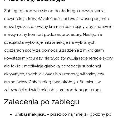
Zabieg rozpoczyna się od dokładnego oczyszczenia i
dezynfekcji skóry. W zależności od wrażliwości pacjenta
może być zastosowany krem znieczulający, aby zapewnić
maksymalny komfort podczas procedury. Następnie
specjalista wykonuje mikroiniekcje na wybranych
obszarach skóry za pomocą urządzenia z mikroigłami.
Powstałe mikrourazy nie tylko stymulują regenerację skóry,
ale także umożliwiają głęboką penetrację substancji
aktywnych, takich jak kwas hialuronowy, witaminy czy
aminokwasy. Cały zabieg trwa około 30-60 minut, w
zależności od wielkości obszaru poddanego terapii.
Zalecenia po zabiegu
Unikaj makijażu
– przez co najmniej 24 godziny po