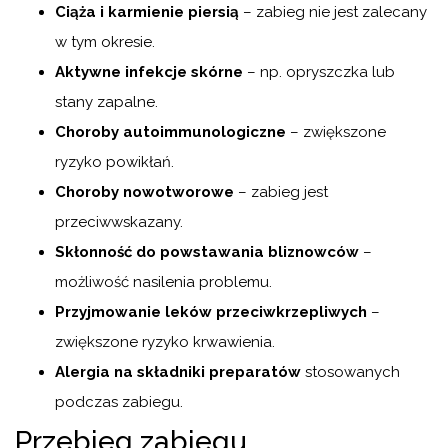
Ciąża i karmienie piersią
– zabieg nie jest zalecany
w tym okresie.
Aktywne infekcje skórne
– np. opryszczka lub
stany zapalne.
Choroby autoimmunologiczne
– zwiększone
ryzyko powikłań.
Choroby nowotworowe
– zabieg jest
przeciwwskazany.
Skłonność do powstawania bliznowców
–
możliwość nasilenia problemu.
Przyjmowanie leków przeciwkrzepliwych
–
zwiększone ryzyko krwawienia.
Alergia na składniki preparatów
stosowanych
podczas zabiegu.
Przebieg zabiegu