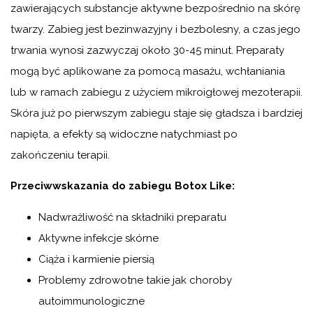
zawierających substancje aktywne bezpośrednio na skórę
twarzy. Zabieg jest bezinwazyjny i bezbolesny, a czas jego
trwania wynosi zazwyczaj około 30-45 minut. Preparaty
mogą być aplikowane za pomocą masażu, wchłaniania
lub w ramach zabiegu z użyciem mikroigłowej mezoterapii.
Skóra już po pierwszym zabiegu staje się gładsza i bardziej
napięta, a efekty są widoczne natychmiast po
zakończeniu terapii.
Przeciwwskazania do zabiegu Botox Like:
Nadwrażliwość na składniki preparatu
Aktywne infekcje skórne
Ciąża i karmienie piersią
Problemy zdrowotne takie jak choroby
autoimmunologiczne