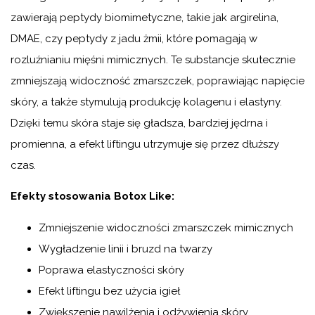
zawierają peptydy biomimetyczne, takie jak argirelina,
DMAE, czy peptydy z jadu żmii, które pomagają w
rozluźnianiu mięśni mimicznych. Te substancje skutecznie
zmniejszają widoczność zmarszczek, poprawiając napięcie
skóry, a także stymulują produkcję kolagenu i elastyny.
Dzięki temu skóra staje się gładsza, bardziej jędrna i
promienna, a efekt liftingu utrzymuje się przez dłuższy
czas.
Efekty stosowania Botox Like:
Zmniejszenie widoczności zmarszczek mimicznych
Wygładzenie linii i bruzd na twarzy
Poprawa elastyczności skóry
Efekt liftingu bez użycia igieł
Zwiększenie nawilżenia i odżywienia skóry