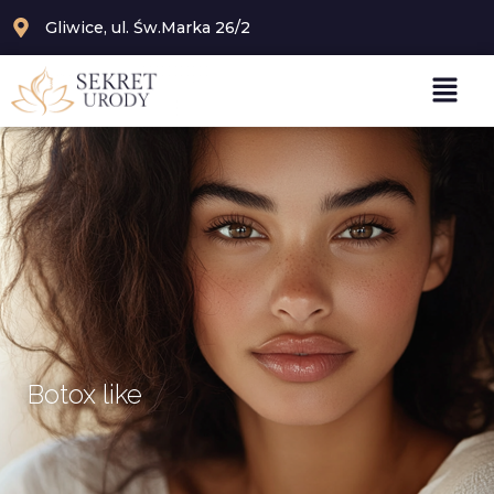
Gliwice, ul. Św.Marka 26/2
Botox like