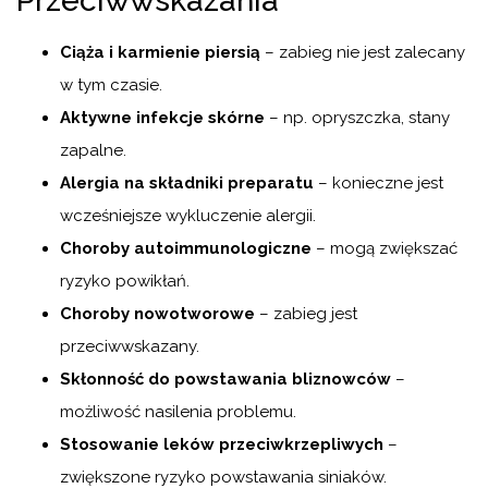
Przeciwwskazania
Ciąża i karmienie piersią
– zabieg nie jest zalecany
w tym czasie.
Aktywne infekcje skórne
– np. opryszczka, stany
zapalne.
Alergia na składniki preparatu
– konieczne jest
wcześniejsze wykluczenie alergii.
Choroby autoimmunologiczne
– mogą zwiększać
ryzyko powikłań.
Choroby nowotworowe
– zabieg jest
przeciwwskazany.
Skłonność do powstawania bliznowców
–
możliwość nasilenia problemu.
Stosowanie leków przeciwkrzepliwych
–
zwiększone ryzyko powstawania siniaków.