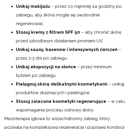
Unikaj makijażu
– przez co najmniej 24 godziny po
zabiegu, aby skóra mogła się swobodnie
regenerować.
Stosuj kremy z filtrem SPF 50
– aby chronić skórę
przed szkodliwym działaniem promieni UV.
Unikaj sauny, basenów i intensywnych ćwiczeń
–
przez 2-3 dni po zabiegu.
Unikaj ekspozycji na słońce
– przez minimum
tydzień po zabiegu.
Pielęgnuj skórę delikatnymi kosmetykami
– unikaj
produktów drażniących i peelingów.
Stosuj zalecane kosmetyki regenerujące
– w celu
wspomagania procesu odnowy skóry.
Mezoterapia igłowa to wszechstronny zabieg, który
pozwala na kompleksową regenerację i poprawę kondycji