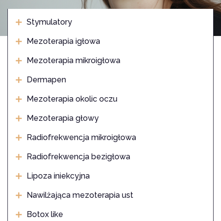
Stymulatory
Mezoterapia igłowa
Mezoterapia mikroigłowa
Dermapen
Mezoterapia okolic oczu
Mezoterapia głowy
Radiofrekwencja mikroigłowa
Radiofrekwencja bezigłowa
Lipoza iniekcyjna
Nawilżająca mezoterapia ust
Botox like